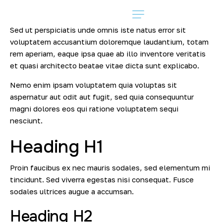
Sed ut perspiciatis unde omnis iste natus error sit
voluptatem accusantium doloremque laudantium, totam
rem aperiam, eaque ipsa quae ab illo inventore veritatis
et quasi architecto beatae vitae dicta sunt explicabo.
Nemo enim ipsam voluptatem quia voluptas sit
aspernatur aut odit aut fugit, sed quia consequuntur
magni dolores eos qui ratione voluptatem sequi
nesciunt.
Heading H1
Proin faucibus ex nec mauris sodales, sed elementum mi
tincidunt. Sed viverra egestas nisi consequat. Fusce
sodales ultrices augue a accumsan.
Heading H2