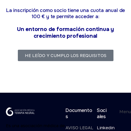
La inscripción como socio tiene una cuota anual de
100 € y te permite acceder a:
Un entorno de formación continua y
crecimiento profesional
HE LEÍDO Y CUMPLO LOS REQUISITOS
Documento
Soci
Men
s
ales
Es una asociación médica de
AVISO LEGAL
Linkedin