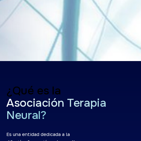
¿Qué es la
Asociación Terapia
Neural?
Es una entidad dedicada a
la