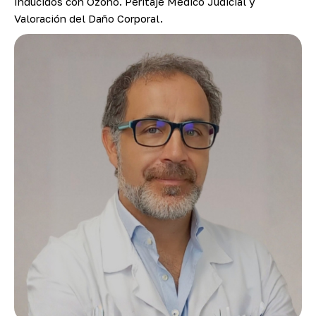
Inducidos con Ozono. Peritaje Médico Judicial y
Valoración del Daño Corporal.