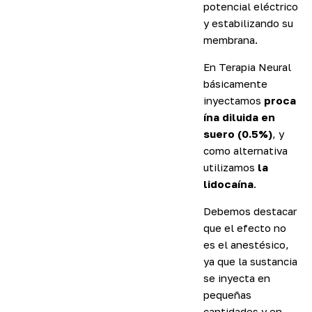
potencial eléctrico
y estabilizando su
membrana.
En Terapia Neural
básicamente
inyectamos
proca
ína diluida en
suero (0.5%)
, y
como alternativa
utilizamos
la
lidocaína
.
Debemos destacar
que el efecto no
es el anestésico,
ya que la sustancia
se inyecta en
pequeñas
cantidades y en