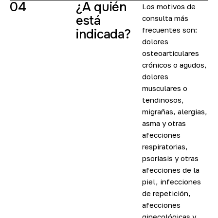
04
¿A quién
Los motivos de
está
consulta más
frecuentes son:
indicada?
dolores
osteoarticulares
crónicos o agudos,
dolores
musculares o
tendinosos,
migrañas, alergias,
asma y otras
afecciones
respiratorias,
psoriasis y otras
afecciones de la
piel, infecciones
de repetición,
afecciones
ginecológicas y