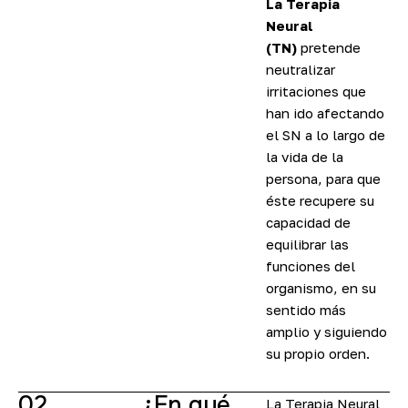
La Terapia
Neural
(TN)
pretende
neutralizar
irritaciones que
han ido afectando
el SN a lo largo de
la vida de la
persona, para que
éste recupere su
capacidad de
equilibrar las
funciones del
organismo, en su
sentido más
amplio y siguiendo
su propio orden.
02
¿En qué
La Terapia Neural