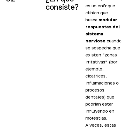
consiste?
es un enfoque
clínico que
busca
modular
respuestas del
sistema
nervioso
cuando
se sospecha que
existen “zonas
irritativas” (por
ejemplo,
cicatrices,
inflamaciones o
procesos
dentales) que
podrían estar
influyendo en
molestias.
A veces, estas