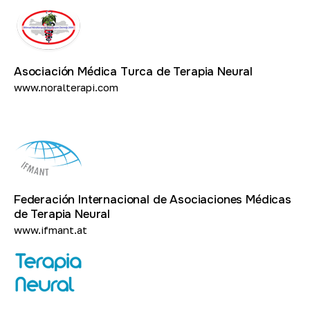
Asociación Médica Turca de Terapia Neural
www.noralterapi.com
Federación Internacional de Asociaciones Médicas
de Terapia Neural
www.ifmant.at