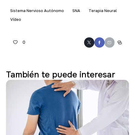
Sistema Nervioso Autónomo
SNA
Terapia Neural
Vídeo
0