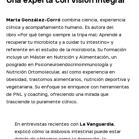
Una experta con visión integral
Marta González-Corró
combina ciencia, experiencia
clínica y acompañamiento humano. Es autora del
libro
«Por qué tengo siempre la tripa mal: Aprende a
recuperar tu microbiota y a cuidar tu intestino
» y
referente en el estudio de la microbiota. Su formación
incluye un Máster en Nutrición y Alimentación, un
posgrado en Psiconeuroendocrinoinmunología y
Nutrición Ortomolecular, así como experiencia en
obesidad, trastornos alimentarios, nutrición deportiva y
vegetariana. Su enfoque se enriquece con herramientas
de PNL y coaching, ofreciendo una mirada que
trasciende lo puramente clínico.
En entrevistas recientes con
La Vanguardia
,
explicó cómo la disbiosis intestinal puede estar
detrás de síntomas como la depresión, la